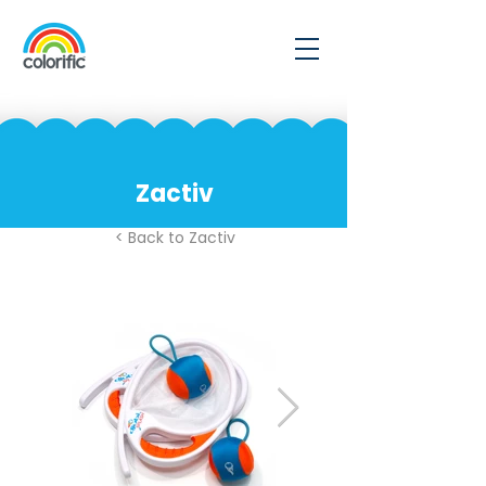
Zactiv
< Back to Zactiv